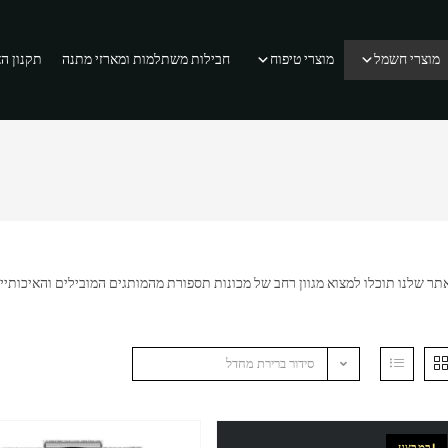
מוצרי חשמל
מוצרי טיפוח
חבילות משתלמות ומארזי מתנה
תקנון ה
תר שלנו תוכלו למצוא מגוון רחב של מכונות תספורת מהמותגים המובילים והאיכותיי
סידור ברירת מחדל
במבצע!