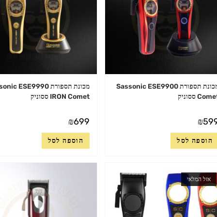
מכונת תספורת Sassonic ESE9900
מכונת תספורת ic ESE9990
Com ססוניק
IRON Comet ססוניק
₪
699
₪
59
הוספה לסל
הוספה לסל
אזל המלאי