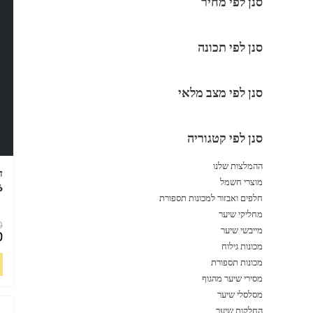
סנן לפי מחיר
סנן לפי תכונה
סנן לפי מצב מלאי
סנן לפי קטגוריה
ההמלצות שלנו
מוצרי חשמל
6
חלפים ואבזור למכונות תספורת
מחליקי שיער
0
מייבשי שיער
ה
0
ה
ה
מכונות גילוח
ה
ה
מכונות תספורת
.
ה
.
מסירי שיער מהגוף
מסלסלי שיער
החלקות שיער