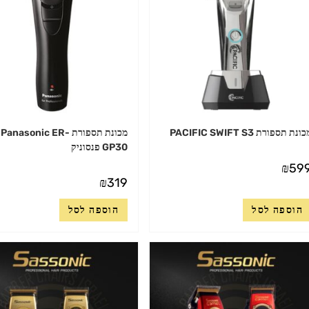
ונת תספורת PACIFIC SWIFT S3
מכונת תספורת Panasonic ER-
GP30 פנסוניק
₪
59
₪
319
הוספה לסל
הוספה לסל