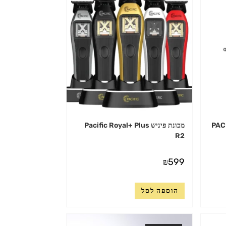
מכונת פיניש Pacific Royal+ Plus
R2
₪
599
הוספה לסל