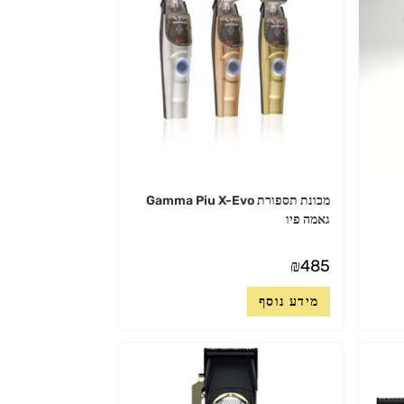
מכונת תספורת Gamma Piu X-Evo
גאמה פיו
₪
485
מידע נוסף