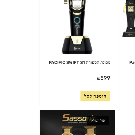
Paci
מכונת תספורת PACIFIC SWIFT S1
₪
599
הוספה לסל
אזל המלאי