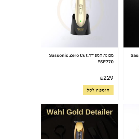
Sasson
מכונת תספורת Sassonic Zero Cut
ESE770
₪
229
הוספה לסל