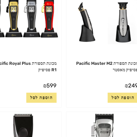
בעמוד
המוצר
מכונת תספורת Pacific Master M2
מכונת תספורת fic Royal Plus
סיפיק מאסטר
R1 פסיפיק
₪
599
₪
24
הוספה לסל
הוספה לסל