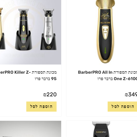
מכונת תספורת BarberPRO All In
מכונת תספורת PRO Killer Z
One Z-610 ברבר פרו
95 ברבר פרו
₪
220
₪
34
הוספה לסל
הוספה לסל