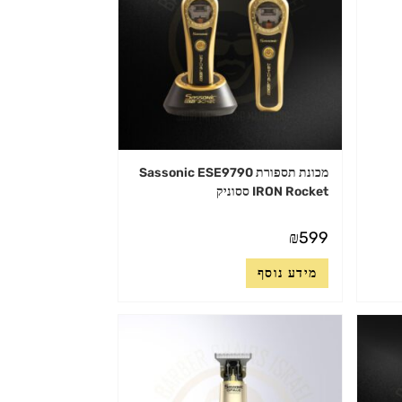
מכונת תספורת Sassonic ESE9790
IRON Rocket ססוניק
₪
599
מידע נוסף