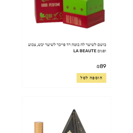
בושם לשיער לה בוטה רד פייבר לשיער יבש, צבוע
ופגום LA BEAUTE
₪
89
הוספה לסל