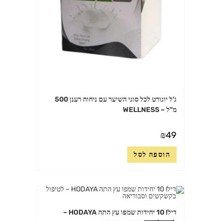
ג'ל יוגורט לכל סוגי השיער עם ניחוח רענן 500
מ"ל – WELLNESS
₪
49
הוספה לסל
דיל! 10 יחידות שמפו עץ התה HODAYA –