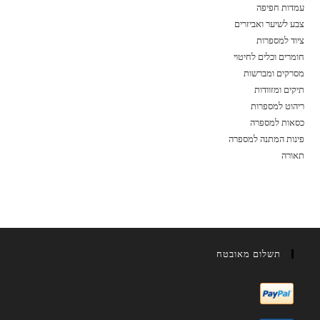
עמדות חפיפה
צבע לשיער ואביזרים
ציוד למספרות
חומרים וכלים לחיטוי
מסרקים ומברשות
תיקים ומזוודות
ריהוט למספרות
כסאות למספרה
פינות המתנה למספרה
תאורה
תשלום מאובטח