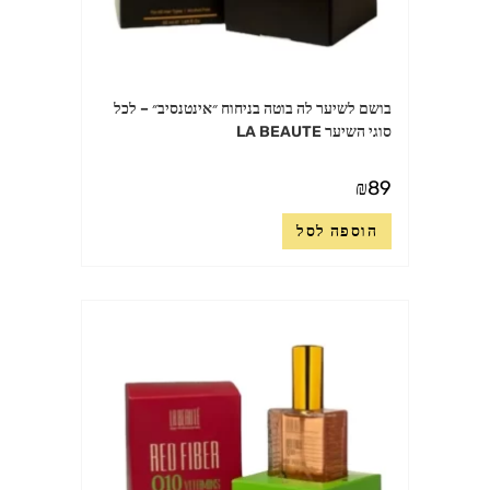
בושם לשיער לה בוטה בניחוח ״אינטנסיב״ – לכל
סוגי השיער LA BEAUTE
₪
89
הוספה לסל