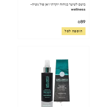
בושם לשיער בניחוח יוקרתי ז׳אן פול גוטיה-
wellness
₪
89
הוספה לסל