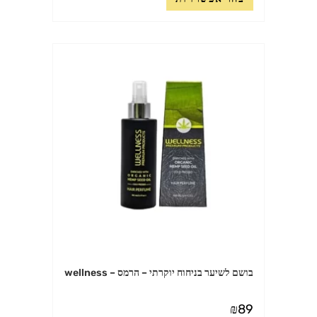
זה
יש
מספר
סוגים.
ניתן
לבחור
את
האפשרויות
בעמוד
המוצר
בושם לשיער בניחוח יוקרתי – הרמס – wellness
₪
89