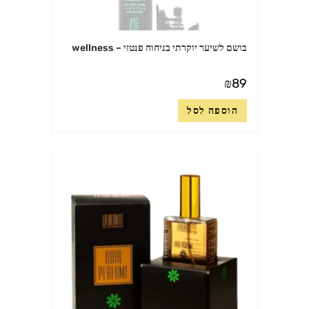
בושם לשיער יוקרתי בניחוח פנטזי – wellness
₪
89
הוספה לסל