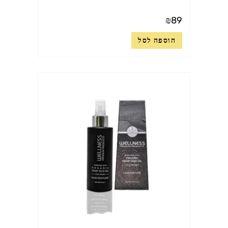
₪
89
הוספה לסל