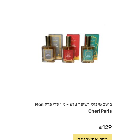
בושם טיפולי לשיער 613 – מון שרי פריז Mon
Cheri Paris
₪
129
למוצר
בחר אפשרויות