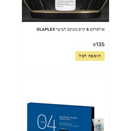
אולפלקס 6 קרם משקם לשיער OLAPLEX
₪
135
הוספה לסל