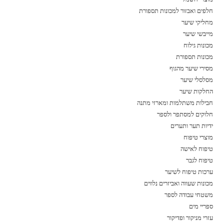
חלפים ואבזור למכונות תספורת
מחליקי שיער
מייבשי שיער
מכונות גילוח
מכונות תספורת
מסירי שיער מהגוף
מסלסלי שיער
החלקות שיער
חבילות משתלמות ומארזי מתנה
חלוקים למסתפר ולספר
ידיות תער ותערים
מוצרי טיפוח
טיפוח לאישה
טיפוח לגבר
ערכות טיפוח לשיער
מכונות שעווה ואביזרים נלווים
משטחי עבודה לספר
ספריי מים
עזרי מניקור ופדיקור