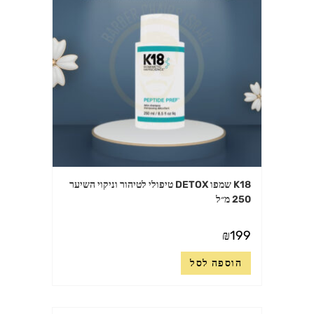
K18 שמפו DETOX טיפולי לטיהור וניקוי השיער
250 מ״ל
₪
199
הוספה לסל