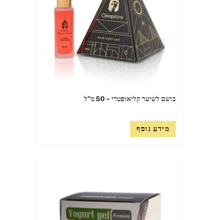
בושם לשיער קליאופטרי – 50 מ"ל
מידע נוסף