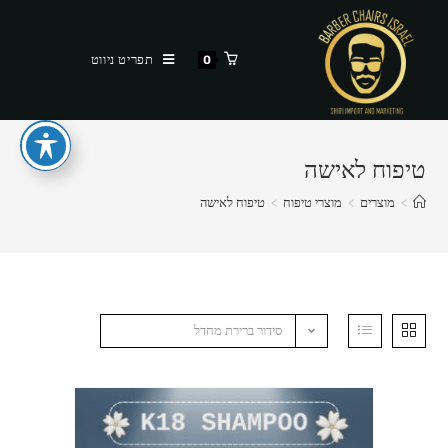
Ski
t
תפריט ניווט
0
conten
טיפוח לאישה
>
מוצרים
>
מוצרי טיפוח
>
טיפוח לאישה
סידור ברירת מחדל