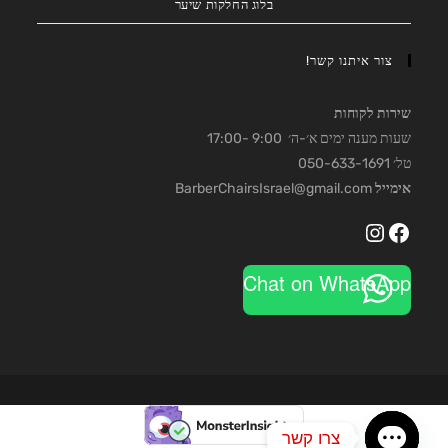
בלוג החלקות שיער
צור איתנו קשר!
שירות לקוחות
שעות מענה ימים א׳-ה׳ 9:00 -17:00
טל׳ 050-633-1691
אימייל
BarberChairsIsrael@gmail.com
Instagram
Facebook
Chat on WhatsApp
צרו קשר