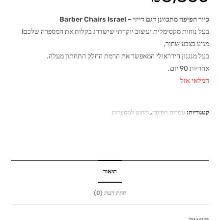
כיור חפיפה מתכוונן דגם דייזי – Barber Chairs Israel
בעל נוחות מקסימלית ועיצוב יוקרתי שישדרג בקלות את המספרה שלכם!
מגיע בצבע שחור,
בעל מנגנון הידראולי המאפשר את הרמת החלק התחתון מעלה.
אחריות 90 יום.
המלאי אזל
קטגוריות:
עמדות חפיפה
,
ריהוט למספרות
תיאור
חוות דעת (0)