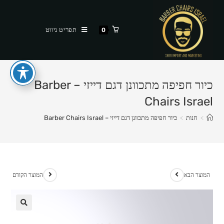
Ski
t
תפריט ניווט
0
conten
כיור חפיפה מתכוונן דגם דייזי – Barber
Chairs Israel
>
חנות
>
כיור חפיפה מתכוונן דגם דייזי – Barber Chairs Israel
המוצר הבא
המוצר הקודם