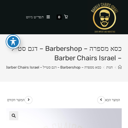
Ski
t
תפריט ניווט
0
conten
כסא מספרה – Barbershop – דגם סטייל
– Barber Chairs Israel
>
חנות
>
כסא מספרה – Barbershop – דגם סטייל – Barber Chairs Israel
המוצר הבא
המוצר הקודם