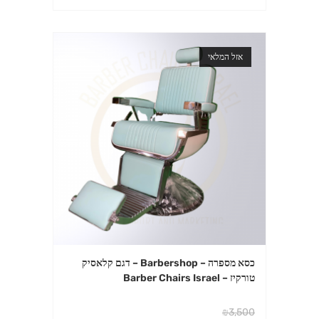
אזל המלאי
כסא מספרה – Barbershop – דגם קלאסיק
טורקיז – Barber Chairs Israel
₪
3,500