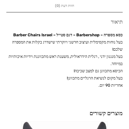
חוות דעת (0)
תיאור
כסא מספרה – Barbershop – דגם סטייל – Barber Chairs Israel
בעל נוחות מקסימלית ועיצוב חדשני ויוקרתי שישדרג בקלות את המספרה
שלכם!
בעל מנגנון ידני , רגלית הידראולית, משענת ראש מתכווננת וידיות איכותיות
במיוחד.
הכיסא מתכוונן גם למצב שכיבה!
בעל מקום לנשיאת הרגליים מתכוונן!
אחריות 90 יום.
מוצרים קשורים