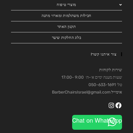
מוצרי טיפוח
חבילות משתלמות ומארזי מתנה
תקנון האתר
בלוג החלקות שיער
צור איתנו קשר!
שירות לקוחות
שעות מענה ימים א׳-ה׳ 9:00 -17:00
טל׳ 050-633-1691
אימייל
BarberChairsIsrael@gmail.com
Instagram
Facebook
Chat on WhatsApp