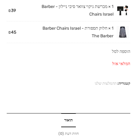
1 ×
מברשת ניקוי צוואר סיבי ניילון - Barber
₪
39
Chairs Israel
1 ×
חלוק תספורת Barber Chairs Israel -
₪
45
The Barber
הוספה לסל
המלאי אזל
קטגוריה:
ההמלצות שלנו
תיאור
חוות דעת (0)