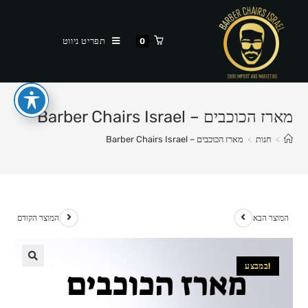
Ski
t
תפריט ניווט
0
conten
מארז הכוכבים – Barber Chairs Israel
>
חנות
>
מארז הכוכבים – Barber Chairs Israel
המוצר הבא
המוצר הקודם
במבצע!