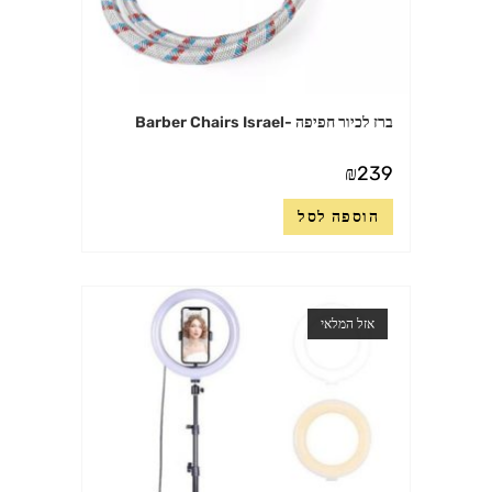
ברז לכיור חפיפה -Barber Chairs Israel
₪
239
הוספה לסל
אזל המלאי