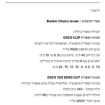
תיאור
מארז הכוכבים – Barber Chairs Israel
תכולת המארז כוללת:
מכונת תספורת ESCO CLIP
מכונת תספורת מקצועית , המתאימה לכל סוגי השיער.
מנוע חזק המספק 9000 סל״ד.
סכין ברוחב 40 מ״מ , מתכווננת מ0.3 עד 10 מ״מ.
הסט מגיע עם 8 מסרקי מתכת איכותיים בגדלים:
1.5 , 3 , 4.5 , 6 , 10 , 13 , 19 , 25 מ״מ.
מכונת תספורת ESCO 703 ZERO CUT
מכונת תספורת מקצועית , אלחוטית בעלת מנוע עוצמתי במיוחד.
קלת משקל – 140 גרם בלבד!
סוללת ליטיום נטענת המספקת זמן עבודה כ90 דקות.
מנוע רוטורי 6500 סל״ד.