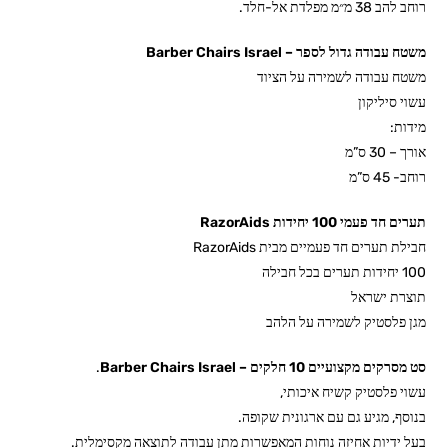
רוחב להב 38 מ״מ מפלדת אל-חלד.
משטח עבודה גדול לספר – Barber Chairs Israel
משטח עבודה לשמירה על הציוד
עשוי סיליקון
מידות:
אורך – 30 ס”מ
רוחב- 45 ס”מ
תערים חד פעמי 100 יחידות RazorAids
חבילת תערים חד פעמיים מבית RazorAids
100 יחידות תערים בכל חבילה
תוצרת ישראל
מגן פלסטיק לשמירה על הלהב
סט מסרקים מקצועיים 10 חלקים – Barber Chairs Israel
.
עשוי פלסטיק קשיח איכותי,
בנוסף, מגיע גם עם ארגונית שקופה.
בעל ידיות אחיזה נוחות המאפשרות מתן עבודה לתוצאה מקסימלית.