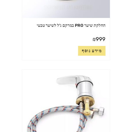
החלקת שיער PRO במרקם ג'ל לשיער טבעי
₪
999
מידע נוסף