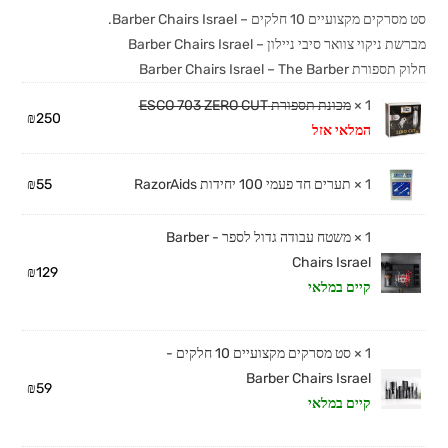
סט מסרקים מקצועיים 10 חלקים – Barber Chairs Israel.
מברשת ניקוי צוואר סיבי ניילון – Barber Chairs Israel
חלוק תספורת Barber Chairs Israel – The Barber
1 ×
מכונת תספורת ESCO 703 ZERO CUT
₪
250
המלאי אזל
1 ×
תערים חד פעמי 100 יחידות RazorAids
55
₪
1 ×
משטח עבודה גדול לספר - Barber
Chairs Israel
₪
129
קיים במלאי
1 ×
סט מסרקים מקצועיים 10 חלקים -
Barber Chairs Israel
₪
59
קיים במלאי