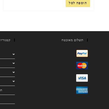
הוספה לסל
תשלום מאובטח
קטגוריו
חב