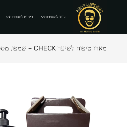
Ski
t
ציוד למספרות
ריהוט למספרות
conten
מארז טיפוח לשיער CHECK – שמפו, מסכה וסרום