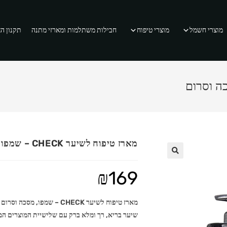
מוצרי חשמל
מוצרי טיפוח
חבילות משתלמות ומארזי מתנה
תקנון ה
מארז טיפוח לשיער CHECK – שמפו, מסכה וסרום
₪
169
מארז טיפוח לשיער CHECK – שמפו, מסכה וסרום
שיער בריא, רך ומלא ברק עם שלישיית המוצרים המוביל