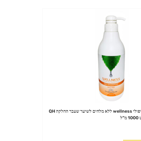
שמפו טיפולי wellness ללא מלחים לשיער שעבר החלקה QH
"ל