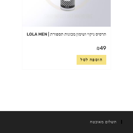
תרסיס ניקוי ושימון מכונות תספורת | LOLA MEN
₪
49
הוספה לסל
תשלום מאובטח