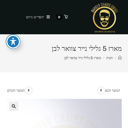
Ski
t
תפריט ניווט
0
conten
מארז 5 גלילי נייר צוואר לבן
>
חנות
>
מארז 5 גלילי נייר צוואר לבן
המוצר הבא
המוצר הקודם