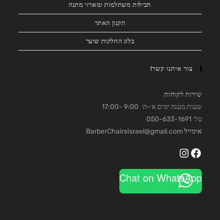
חבילות משתלמות ומארזי מתנה
תקנון האתר
בלוג החלקות שיער
צור איתנו קשר!
שירות לקוחות
שעות מענה ימים א׳-ה׳ 9:00 -17:00
טל׳ 050-633-1691
אימייל
BarberChairsIsrael@gmail.com
Instagram
Facebook
Chat on WhatsApp