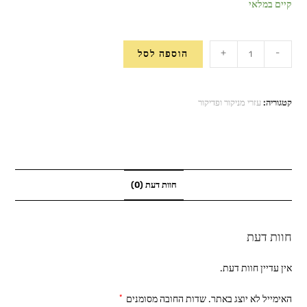
קיים במלאי
כמות
+
-
הוספה לסל
של
מברשת
לאומברה
קטגוריה:
עזרי מניקור ופדיקור
חוות דעת (0)
חוות דעת
אין עדיין חוות דעת.
האימייל לא יוצג באתר.
שדות החובה מסומנים
*