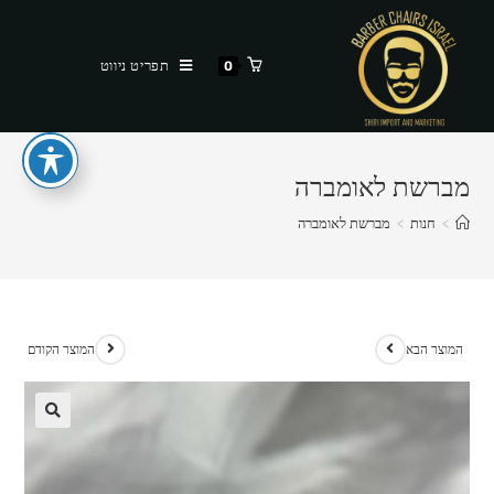
Ski
t
תפריט ניווט
0
conten
מברשת לאומברה
>
חנות
>
מברשת לאומברה
המוצר הבא
המוצר הקודם