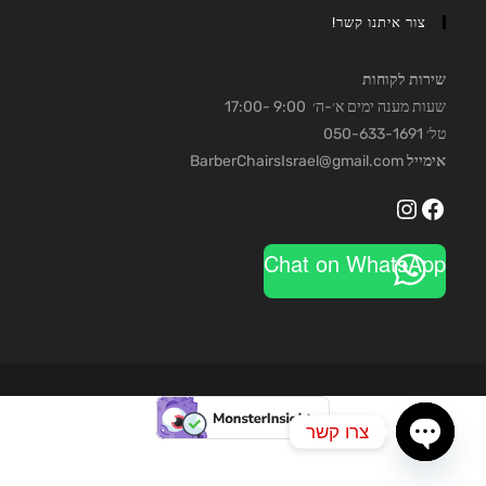
צור איתנו קשר!
שירות לקוחות
שעות מענה ימים א׳-ה׳ 9:00 -17:00
טל׳ 050-633-1691
אימייל
BarberChairsIsrael@gmail.com
Instagram
Facebook
Chat on WhatsApp
צרו קשר
O