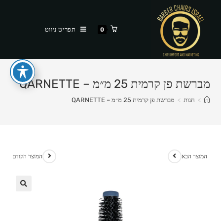
Ski
t
תפריט ניווט
0
conten
מברשת פן קרמית 25 מ״מ – QARNETTE
>
חנות
>
מברשת פן קרמית 25 מ״מ – QARNETTE
המוצר הבא
המוצר הקודם