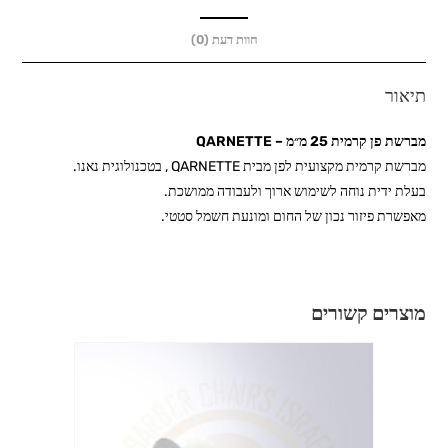
חוות דעת (0)
תיאור
מברשת פן קרמית 25 מ״מ – QARNETTE
מברשת קרמית מקצועית לפן מבית QARNETTE , בטכנולוגית נאנו.
בעלת ידית נוחה לשימוש ארוך ולעבודה ממושכת.
מאפשרת פיזור נכון של החום ומונעת חשמל סטטי.
מוצרים קשורים