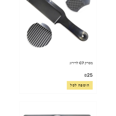
מסרק C7 לדירוג
₪
25
הוספה לסל