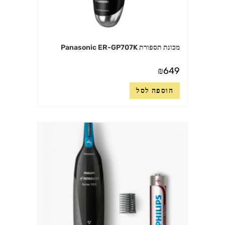
מכונת תספורת Panasonic ER-GP707K
₪
649
הוספה לסל