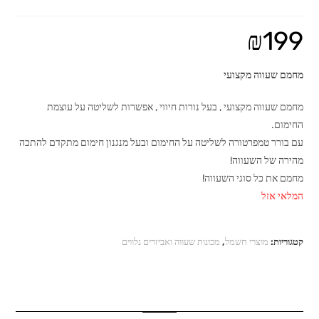
₪
199
מחמם שעווה מקצועי
מחמם שעווה מקצועי , בעל נורות חיווי , אפשרות לשליטה על עוצמת
החימום.
עם בורר טמפרטורה לשליטה על החימום ובעל מנגנון חימום מתקדם להתכה
מהירה של השעווה!
מחמם את כל סוגי השעווה!
המלאי אזל
קטגוריות:
מוצרי חשמל
,
מכונות שעווה ואביזרים נלווים