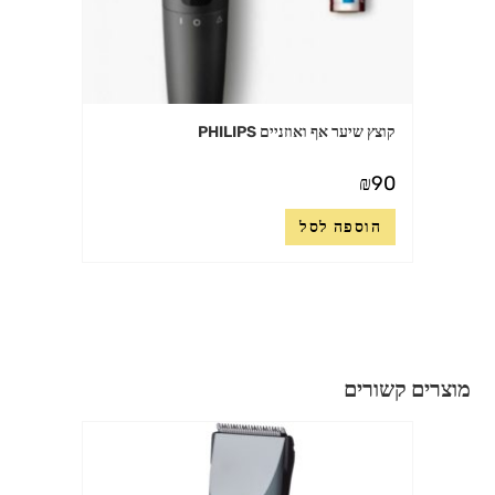
קוצץ שיער אף ואוזניים PHILIPS
₪
90
הוספה לסל
מוצרים קשורים