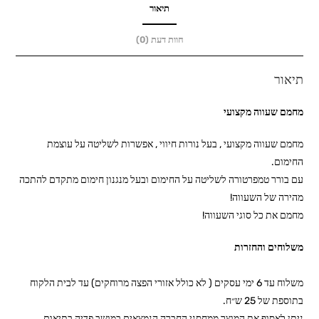
תיאור
חוות דעת (0)
תיאור
מחמם שעווה מקצועי
מחמם שעווה מקצועי , בעל נורות חיווי , אפשרות לשליטה על עוצמת
החימום.
עם בורר טמפרטורה לשליטה על החימום ובעל מנגנון חימום מתקדם להתכה
מהירה של השעווה!
מחמם את כל סוגי השעווה!
משלוחים והחזרות
משלוח עד 6 ימי עסקים ( לא כולל אזורי הפצה מרוחקים) עד לבית הלקוח
בתוספת של 25 ש״ח.
ניתן לאסוף את המוצר ממחסני החברה הנמצאים במושב פדיה בתיאום