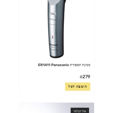
מכונת תספורת ER1411 Panasonic
₪
279
הוספה לסל
אזל המלאי