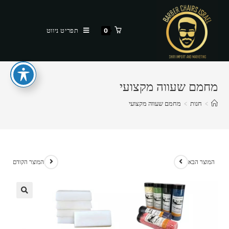
Ski
t
תפריט ניווט
0
conten
מחמם שעווה מקצועי
>
חנות
>
מחמם שעווה מקצועי
המוצר הבא
המוצר הקודם