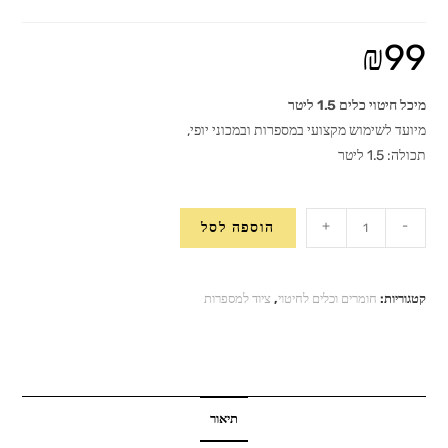
₪
99
מיכל חיטוי כלים 1.5 ליטר
מיועד לשימוש מקצועי במספרות ובמכוני יופי,
תכולה: 1.5 ליטר
כמות
+
-
הוספה לסל
של
מיכל
חיטוי
קטגוריות:
חומרים וכלים לחיטוי
,
ציוד למספרות
כלים
1.5
ליטר
תיאור