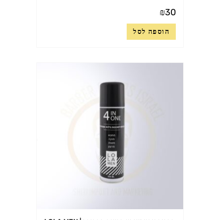
₪
30
הוספה לסל