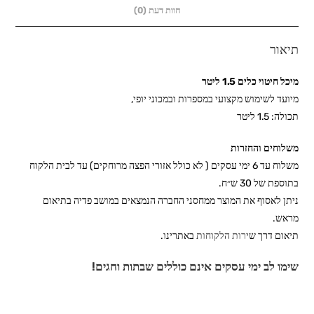
חוות דעת (0)
תיאור
מיכל חיטוי כלים 1.5 ליטר
מיועד לשימוש מקצועי במספרות ובמכוני יופי,
תכולה: 1.5 ליטר
משלוחים והחזרות
משלוח עד 6 ימי עסקים ( לא כולל אזורי הפצה מרוחקים) עד לבית הלקוח
בתוספת של 30 ש״ח.
ניתן לאסוף את המוצר ממחסני החברה הנמצאים במושב פדיה בתיאום
מראש.
תיאום דרך ש
ירות הלקוחות
באתרינו.
שימו לב ימי עסקים אינם כוללים שבתות וחגים!