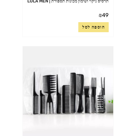
תרסיס ניקוי ושימון מכונות תספורת | LOLA MEN
₪
49
הוספה לסל