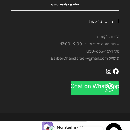
בלוג החלקות שיער
צור איתנו קשר!
שירות לקוחות
שעות מענה ימים א׳-ה׳ 9:00 -17:00
טל׳ 050-633-1691
אימייל
BarberChairsIsrael@gmail.com
Instagram
Facebook
Chat on WhatsApp