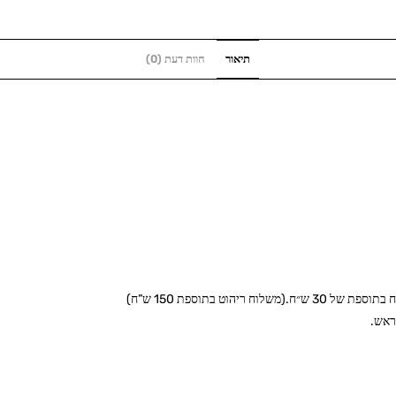
תיאור
חוות דעת (0)
ראש.