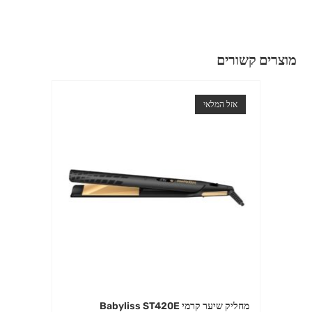
מוצרים קשורים
אזל המלאי
מחליק שיער קרמי Babyliss ST420E