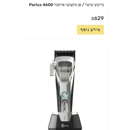
מייבש שיער / פן מקצועי איתמר 4600 Parlux
₪
629
מידע נוסף