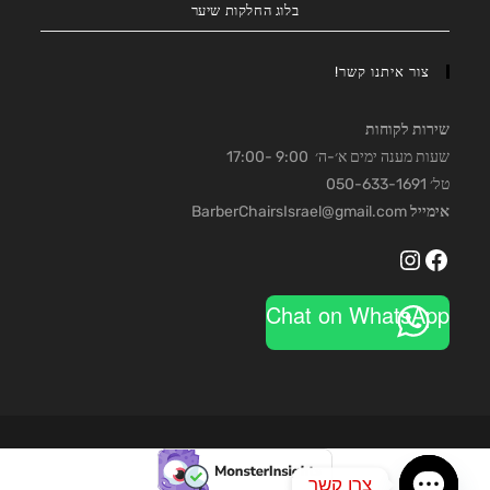
בלוג החלקות שיער
צור איתנו קשר!
שירות לקוחות
שעות מענה ימים א׳-ה׳ 9:00 -17:00
טל׳ 050-633-1691
אימייל
BarberChairsIsrael@gmail.com
Instagram
Facebook
Chat on WhatsApp
צרו קשר