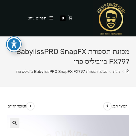
Ski
t
תפריט ניווט
0
conten
מכונת תספורת BabylissPRO SnapFX
FX797 בייביליס פרו
>
חנות
>
מכונת תספורת BabylissPRO SnapFX FX797 בייביליס פרו
המוצר הבא
המוצר הקודם