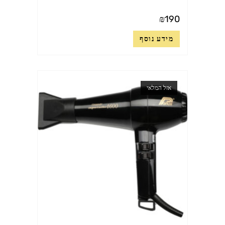
₪
190
מידע נוסף
אזל המלאי