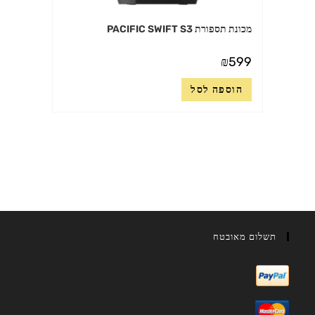
מכונת תספורת PACIFIC SWIFT S3
₪
599
הוספה לסל
תשלום מאובטח