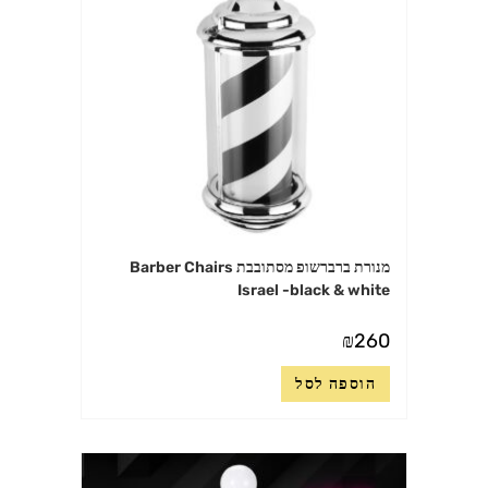
מנורת ברברשופ מסתובבת Barber Chairs
Israel -black & white
₪
260
הוספה לסל