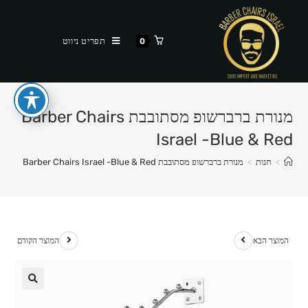
Ski
t
תפריט ניווט
0
conten
מנורת ברברשופ מסתובבת Barber Chairs
Israel -Blue & Red
>
חנות
>
מנורת ברברשופ מסתובבת Barber Chairs Israel -Blue & Red
המוצר הבא
המוצר הקודם