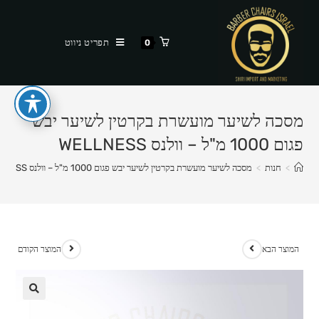
Ski
t
תפריט ניווט
0
conten
מסכה לשיער מועשרת בקרטין לשיער יבש
פגום 1000 מ"ל – וולנס WELLNESS
>
חנות
>
מסכה לשיער מועשרת בקרטין לשיער יבש פגום 1000 מ"ל – וולנס WELLNESS
המוצר הבא
המוצר הקודם