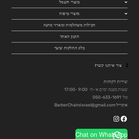
מוצרי חשמל
מוצרי טיפוח
חבילות משתלמות ומארזי מתנה
תקנון האתר
בלוג החלקות שיער
צור איתנו קשר!
שירות לקוחות
שעות מענה ימים א׳-ה׳ 9:00 -17:00
טל׳ 050-633-1691
אימייל
BarberChairsIsrael@gmail.com
Instagram
Facebook
Chat on WhatsApp