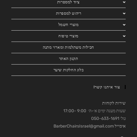
ציוד למספרות
ריהוט למספרות
מוצרי חשמל
מוצרי טיפוח
חבילות משתלמות ומארזי מתנה
תקנון האתר
בלוג החלקות שיער
צור איתנו קשר!
שירות לקוחות
שעות מענה ימים א׳-ה׳ 9:00 -17:00
טל׳ 050-633-1691
אימייל
BarberChairsIsrael@gmail.com