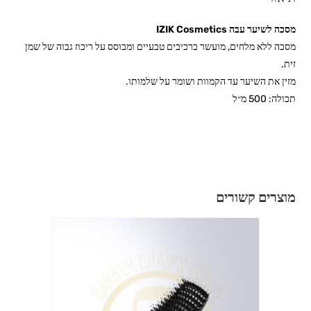
מסכה לשיער עבה IZIK Cosmetics
מסכה ללא מלחים, מועשר ברכיבים טבעיים ומבוסס על ריכוז גבוה של שמן
זית.
מזין את השיער עד הקמוות ושומר על שלמותו.
תכולה: 500 מ״ל
מוצרים קשורים