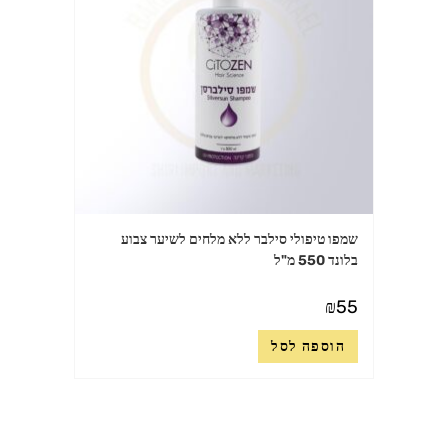
שמפו טיפולי סילבר ללא מלחים לשיער צבוע
בלונד 550 מ"ל
₪
55
הוספה לסל