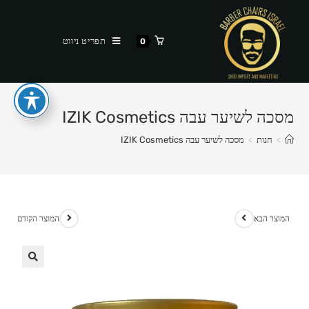
Ski
t
תפריט ניווט
0
conten
מסכה לשיער עבה IZIK Cosmetics
>
חנות
>
מסכה לשיער עבה IZIK Cosmetics
המוצר הבא
המוצר הקודם