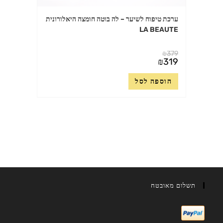
ערכת טיפוח לשיער – לה בוטה חומצה היאלורונית
LA BEAUTE
₪
379
המחיר
₪
319
המקורי
המחיר
היה:
הנוכחי
₪379.
הוספה לסל
הוא:
₪319.
תשלום מאובטח