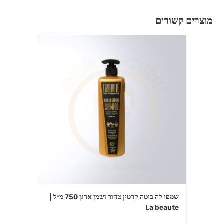
מוצרים קשורים
שמפו לה בוטה קרטין טהור ושמן ארגן 750 מ״ל |
La beaute