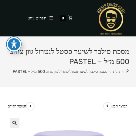
Ski
t
תפריט ניווט
0
conten
מסכת סילבר לשיער פסטל לנטרול גוון צהוב
500 מ״ל – PASTEL
>
חנות
>
מסכת סילבר לשיער פסטל לנטרול גוון צהוב 500 מ״ל – PASTEL
המוצר הבא
המוצר הקודם