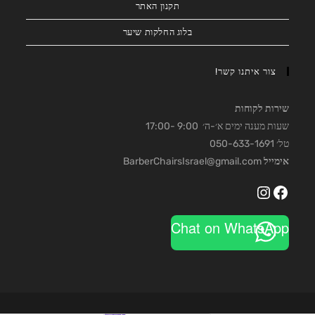
תקנון האתר
בלוג החלקות שיער
צור איתנו קשר!
שירות לקוחות
שעות מענה ימים א׳-ה׳ 9:00 -17:00
טל׳ 050-633-1691
אימייל
BarberChairsIsrael@gmail.com
Instagram
Facebook
Chat on WhatsApp