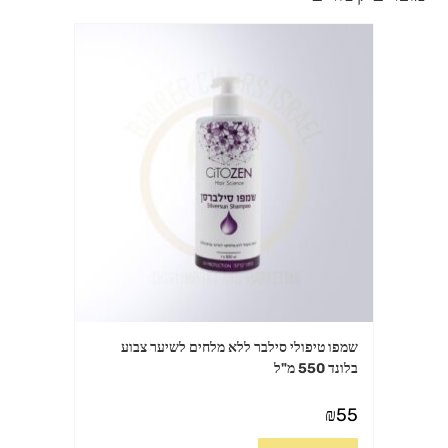
שמפו טיפולי סילבר ללא מלחים לשיער צבוע
בלונד 550 מ"ל
₪
55