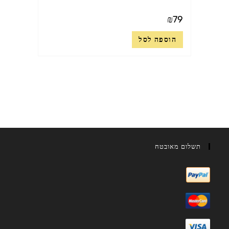
₪
79
הוספה לסל
תשלום מאובטח