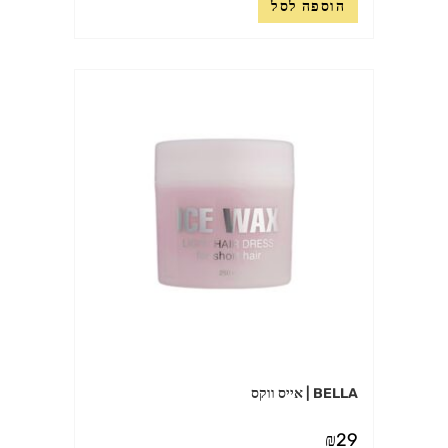
הוספה לסל
BELLA | אייס ווקס
₪
29