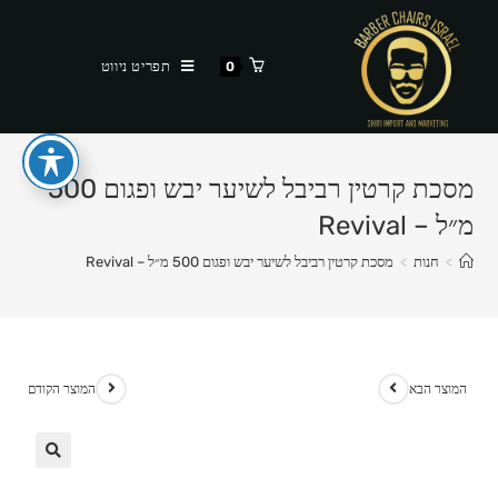
Ski
t
תפריט ניווט
0
conten
מסכת קרטין רביבל לשיער יבש ופגום 500
מ״ל – Revival
>
חנות
>
מסכת קרטין רביבל לשיער יבש ופגום 500 מ״ל – Revival
המוצר הבא
המוצר הקודם