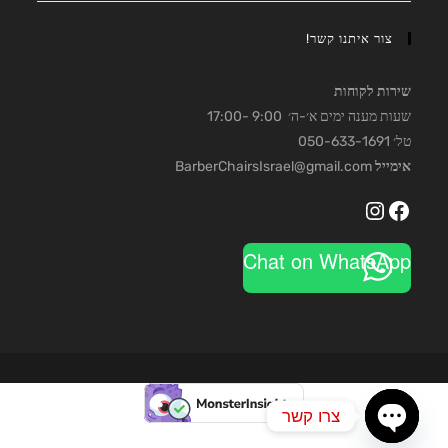
צור איתנו קשר!
שירות לקוחות
שעות מענה ימים א׳-ה׳ 9:00 -17:00
טל׳ 050-633-1691
אימייל
BarberChairsIsrael@gmail.com
Instagram
Facebook
Chat on WhatsApp
צרו קשר