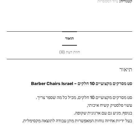
קטגוריה:
ציוד למספרות
מקצועיים
10
חלקים
-
Barber
תיאור
Chairs
חוות דעת (0)
Israel
תיאור
סט מסרקים מקצועיים 10 חלקים – Barber Chairs Israel
סט מסרקים מקצועיים 10 חלקים, מכיל כל מה שספר צריך.
עשוי פלסטיק קשיח איכותי,
בנוסף, מגיע גם עם ארגונית שקופה.
בעל ידיות אחיזה נוחות המאפשרות מתן עבודה לתוצאה מקסימלית.