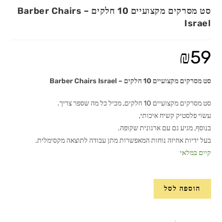
סט מסרקים מקצועיים 10 חלקים – Barber Chairs
Israel
₪
59
סט מסרקים מקצועיים 10 חלקים – Barber Chairs Israel
סט מסרקים מקצועיים 10 חלקים, מכיל כל מה שספר צריך.
עשוי פלסטיק קשיח איכותי,
בנוסף, מגיע גם עם ארגונית שקופה.
בעל ידיות אחיזה נוחות המאפשרות מתן עבודה לתוצאה מקסימלית.
קיים במלאי
כמות
הוספה לסל
של
סט
מסרקים