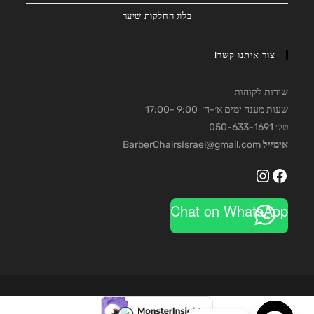
בלוג החלקות שיער
צור איתנו קשר!
שירות לקוחות
שעות מענה ימים א׳-ה׳ 9:00 -17:00
טל׳ 050-633-1691
אימייל
BarberChairsIsrael@gmail.com
Instagram
Facebook
Chat on WhatsApp