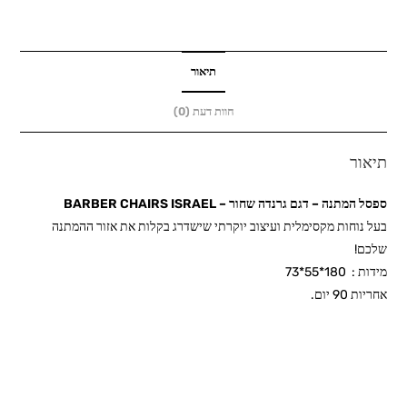
דגם
גרנדה
שחור
-
תיאור
BARBER
חוות דעת (0)
CHAIRS
ISRAEL
תיאור
ספסל המתנה – דגם גרנדה שחור – BARBER CHAIRS ISRAEL
בעל נוחות מקסימלית ועיצוב יוקרתי שישדרג בקלות את אזור ההמתנה
שלכם!
מידות : 180*55*73
אחריות 90 יום.