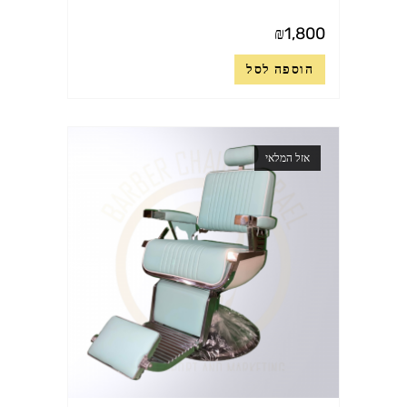
₪
1,800
הוספה לסל
אזל המלאי