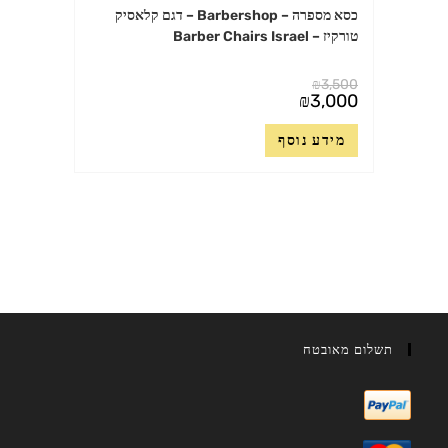
כסא מספרה – Barbershop – דגם קלאסיק
טורקיז – Barber Chairs Israel
₪
3,500
המחיר
₪
3,000
המקורי
המחיר
היה:
הנוכחי
₪3,500.
מידע נוסף
הוא:
₪3,000.
תשלום מאובטח