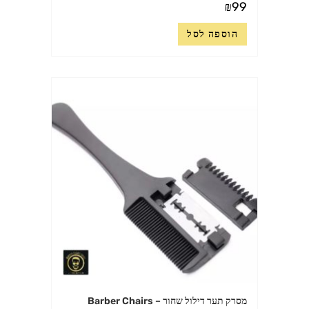
₪
99
הוספה לסל
מסרק תער דילול שחור – Barber Chairs