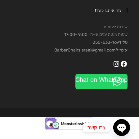
צור איתנו קשר!
שירות לקוחות
שעות מענה ימים א׳-ה׳ 9:00 -17:00
טל׳ 050-633-1691
אימייל
BarberChairsIsrael@gmail.com
Instagram
Facebook
Chat on WhatsApp
צרו קשר