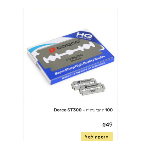
100 להבי גילוח – Dorco ST300
₪
49
הוספה לסל