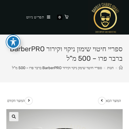
Ski
t
תפריט ניווט
0
conten
ספריי חיטוי שימון ניקוי וקירור BarberPRO
ברבר פרו – 500 מ"ל
>
חנות
>
ספריי חיטוי שימון ניקוי וקירור BarberPRO ברבר פרו – 500 מ"ל
המוצר הבא
המוצר הקודם