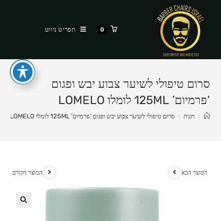
Ski
t
תפריט ניווט
0
conten
סרום טיפולי לשיער צבוע יבש ופגום
‘פרמיום’ 125ML לומלו LOMELO
>
חנות
>
סרום טיפולי לשיער צבוע יבש ופגום ‘פרמיום’ 125ML לומלו LOMELO
המוצר הבא
המוצר הקודם