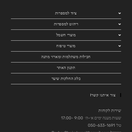
ציוד למספרות
ריהוט למספרות
מוצרי חשמל
מוצרי טיפוח
חבילות משתלמות ומארזי מתנה
תקנון האתר
בלוג החלקות שיער
צור איתנו קשר!
שירות לקוחות
שעות מענה ימים א׳-ה׳ 9:00 -17:00
טל׳ 050-633-1691