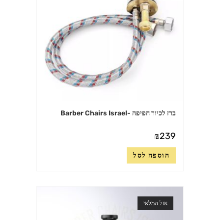
ברז לכיור חפיפה -Barber Chairs Israel
₪
239
הוספה לסל
אזל המלאי