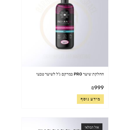
החלקת שיער PRO במרקם ג'ל לשיער טבעי
₪
999
מידע נוסף
אזל המלאי