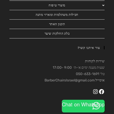
מוצרי טיפוח
חבילות משתלמות ומארזי מתנה
תקנון האתר
בלוג החלקות שיער
צור איתנו קשר!
שירות לקוחות
שעות מענה ימים א׳-ה׳ 9:00 -17:00
טל׳ 050-633-1691
אימייל
BarberChairsIsrael@gmail.com
Instagram
Facebook
Chat on WhatsApp