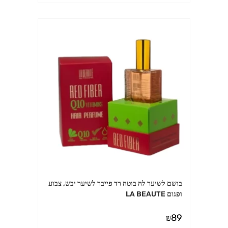
בושם לשיער לה בוטה רד פייבר לשיער יבש, צבוע
ופגום LA BEAUTE
₪
89