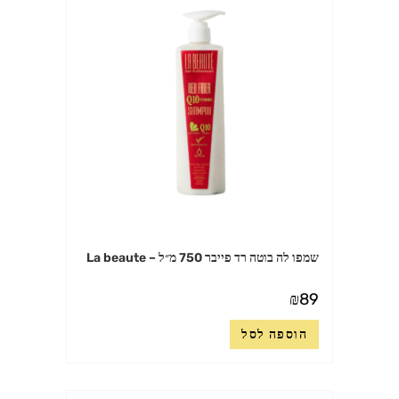
שמפו לה בוטה רד פייבר 750 מ״ל – La beaute
₪
89
הוספה לסל