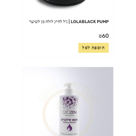
LOLABLACK PUMP | ג'ל לחיץ לולה מן לשיער
₪
60
הוספה לסל