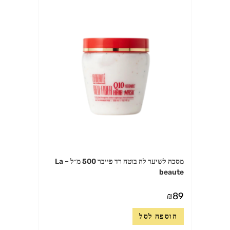
מסכה לשיער לה בוטה רד פייבר 500 מ״ל – La
beaute
₪
89
הוספה לסל