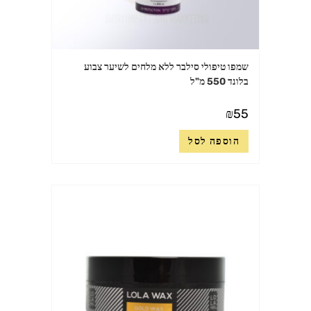
שמפו טיפולי סילבר ללא מלחים לשיער צבוע
בלונד 550 מ"ל
₪
55
הוספה לסל