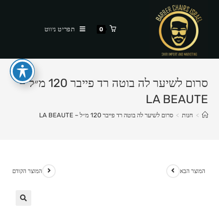
Ski
t
תפריט ניווט
0
conten
סרום לשיער לה בוטה רד פייבר 120 מ״ל –
LA BEAUTE
>
חנות
>
סרום לשיער לה בוטה רד פייבר 120 מ״ל – LA BEAUTE
המוצר הבא
המוצר הקודם