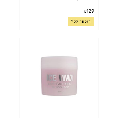
₪
129
הוספה לסל