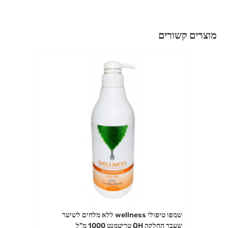
מוצרים קשורים
שמפו טיפולי wellness ללא מלחים לשיער
שעבר החלקה QH טריטמנט 1000 מ"ל