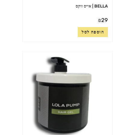
BELLA | אייס ווקס
₪
29
הוספה לסל