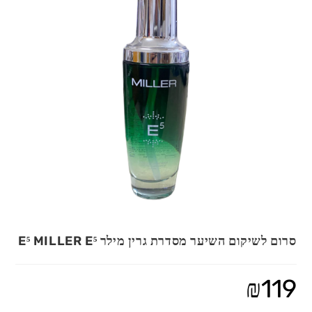
סרום לשיקום השיער מסדרת גרין מילר E⁵ MILLER E⁵
₪
119