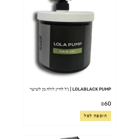
LOLABLACK PUMP | ג'ל לחיץ לולה מן לשיער
₪
60
הוספה לסל