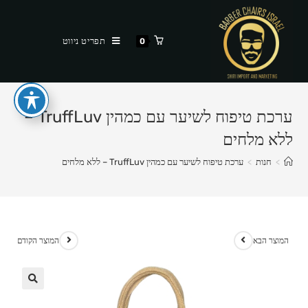
Ski
t
תפריט ניווט
0
conten
ערכת טיפוח לשיער עם כמהין TruffLuv –
ללא מלחים
>
חנות
>
ערכת טיפוח לשיער עם כמהין TruffLuv – ללא מלחים
המוצר הבא
המוצר הקודם