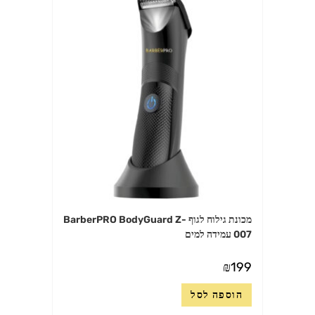
מכונת גילוח לגוף BarberPRO BodyGuard Z-
007 עמידה למים
₪
199
הוספה לסל