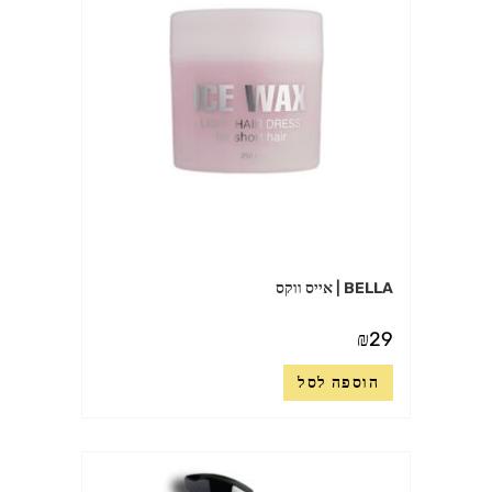
BELLA | אייס ווקס
₪
29
הוספה לסל