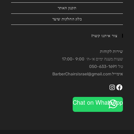
תקנון האתר
בלוג החלקות שיער
צור איתנו קשר!
שירות לקוחות
שעות מענה ימים א׳-ה׳ 9:00 -17:00
טל׳ 050-633-1691
אימייל
BarberChairsIsrael@gmail.com
Instagram
Facebook
Chat on WhatsApp