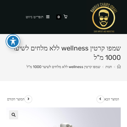
Ski
t
תפריט ניווט
0
conten
שמפו קרטין wellness ללא מלחים לשיער
1000 מ"ל
>
חנות
>
שמפו קרטין wellness ללא מלחים לשיער 1000 מ"ל
המוצר הבא
המוצר הקודם