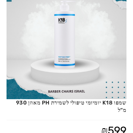
שמפו K18 יומיומי טיפולי לשמירת PH מאוזן 930
מ”ל
₪
599