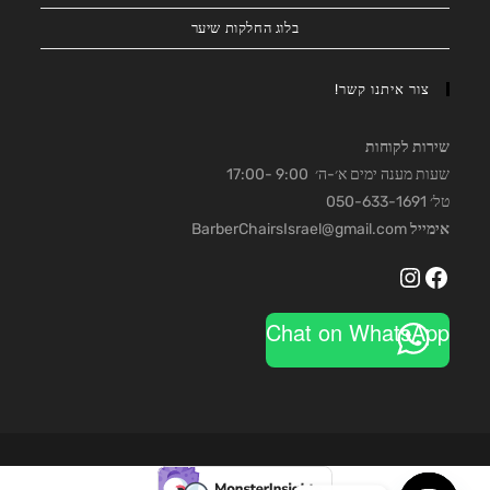
בלוג החלקות שיער
צור איתנו קשר!
שירות לקוחות
שעות מענה ימים א׳-ה׳ 9:00 -17:00
טל׳ 050-633-1691
אימייל
BarberChairsIsrael@gmail.com
Instagram
Facebook
Chat on WhatsApp