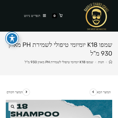
Ski
t
תפריט ניווט
0
conten
שמפו K18 יומיומי טיפולי לשמירת PH מאוזן
930 מ”ל
>
חנות
>
שמפו K18 יומיומי טיפולי לשמירת PH מאוזן 930 מ”ל
המוצר הבא
המוצר הקודם